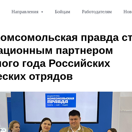
Направления
Бойцам
Работодателям
Нов
омсомольская правда с
ационным партнером
ого года Российских
еских отрядов