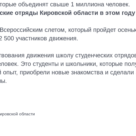
оторые объединят свыше 1 миллиона человек.
ские отряды Кировской области в этом году
Всероссийским слетом, который пройдет осень
2 500 участников движения.
ствования движения школу студенческих отрядо
ловек. Это студенты и школьники, которые пол
 опыт, приобрели новые знакомства и сделали
ны.
ировской области