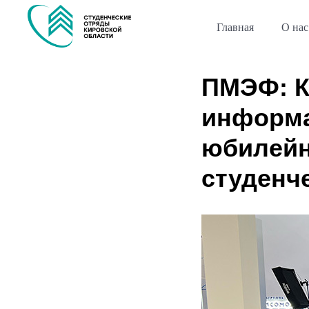
Главная
О нас
ПМЭФ: К
информ
юбилейн
студенч