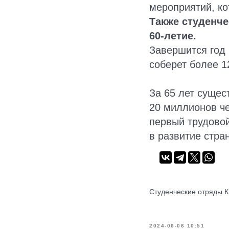
мероприятий, к
Также студенче
60-летие.
Завершится год 
соберет более 1
За 65 лет суще
20 миллионов че
первый трудовой
в развитие стра
Студенческие отряды К
2024-06-06 10:51