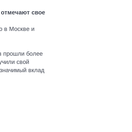
 отмечают свое
ю в Москве и
в прошли более
учили свой
 значимый вклад