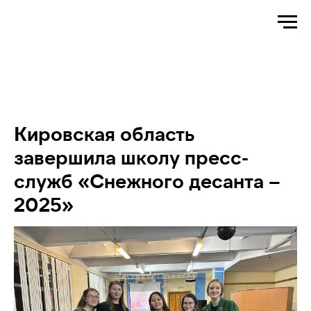
Кировская область
завершила школу пресс-
служб «Снежного десанта –
2025»