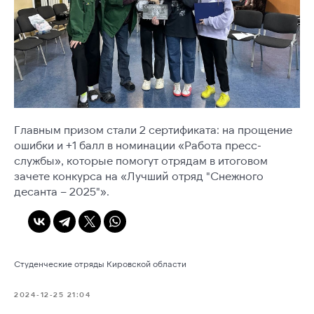
Главным призом стали 2 сертификата: на прощение
ошибки и +1 балл в номинации «Работа пресс-
службы», которые помогут отрядам в итоговом
зачете конкурса на «Лучший отряд "Снежного
десанта – 2025"».
Студенческие отряды Кировской области
2024-12-25 21:04