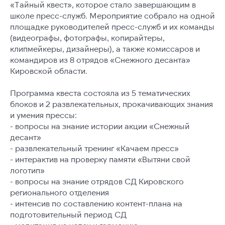
«Тайный квест», которое стало завершающим в
школе пресс-служб. Мероприятие собрало на одной
площадке руководителей пресс-служб и их команды
(видеографы, фотографы, копирайтеры,
клипмейкеры, дизайнеры), а также комиссаров и
командиров из 8 отрядов «Снежного десанта»
Кировской области.
Программа квеста состояла из 5 тематических
блоков и 2 развлекательных, прокачивающих знания
и умения прессы:
- вопросы на знание истории акции «Снежный
десант»
- развлекательный тренинг «Качаем пресс»
- интерактив на проверку памяти «Вытяни свой
логотип»
- вопросы на знание отрядов СД Кировского
регионального отделения
- интенсив по составлению контент-плана на
подготовительный период СД