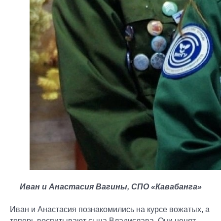
Иван и Анастасия Вагины, СПО «Кавабанга»
Иван и Анастасия познакомились на курсе вожатых, а
теперь воспитывают сына Владислава. Они ценят