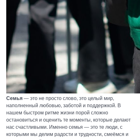
Семья
— это не просто слово, это целый мир,
наполненный любовью, заботой и поддержкой. В
нашем быстром ритме жизни порой сложно
остановиться и оценить те моменты, которые делают
нас счастливыми. Именно семья — это те люди, с
которыми мы делим радости и трудности, смеёмся и