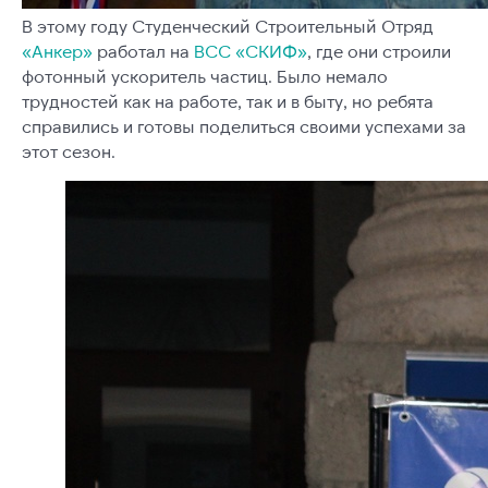
В этому году Студенческий Строительный Отряд
«Анкер»
работал на
ВСС «СКИФ»
, где они строили
фотонный ускоритель частиц. Было немало
трудностей как на работе, так и в быту, но ребята
справились и готовы поделиться своими успехами за
этот сезон.