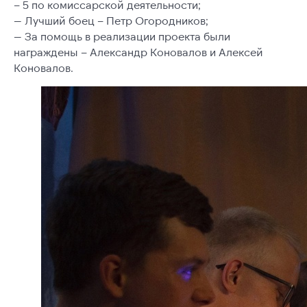
– 5 по комиссарской деятельности;
— Лучший боец – Петр Огородников;
— За помощь в реализации проекта были
награждены – Александр Коновалов и Алексей
Коновалов.