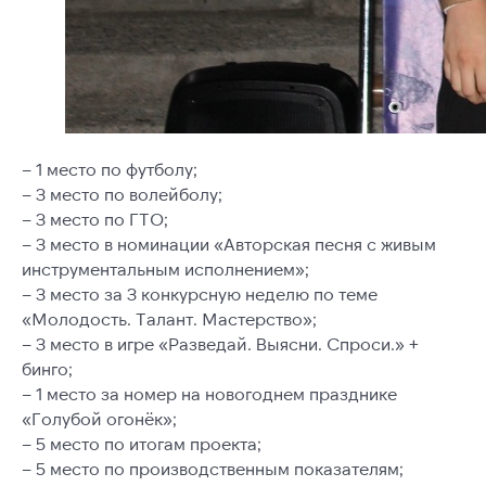
– 1 место по футболу;
– 3 место по волейболу;
– 3 место по ГТО;
– 3 место в номинации «Авторская песня с живым
инструментальным исполнением»;
– 3 место за 3 конкурсную неделю по теме
«Молодость. Талант. Мастерство»;
– 3 место в игре «Разведай. Выясни. Спроси.» +
бинго;
– 1 место за номер на новогоднем празднике
«Голубой огонёк»;
– 5 место по итогам проекта;
– 5 место по производственным показателям;