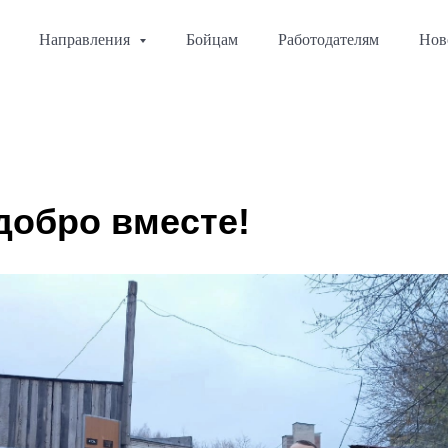
Направления
Бойцам
Работодателям
Нов
добро вместе!