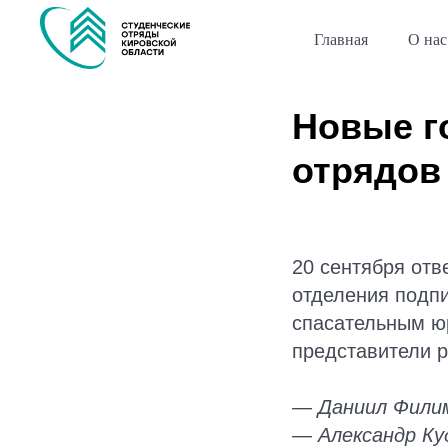
Главная
О нас
Новые г
отрядов
20 сентября отв
отделения подпи
спасательным ю
представители 
— Даниил Филим
— Александр Ку