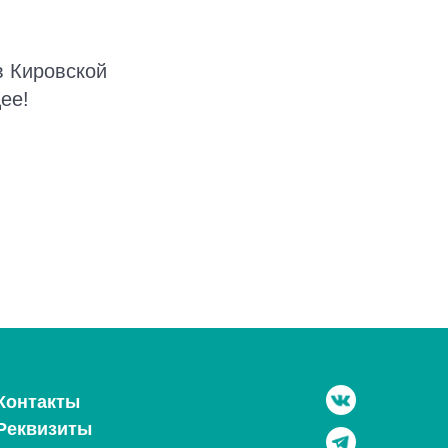
в Кировской
ее!
Контакты
Реквизиты