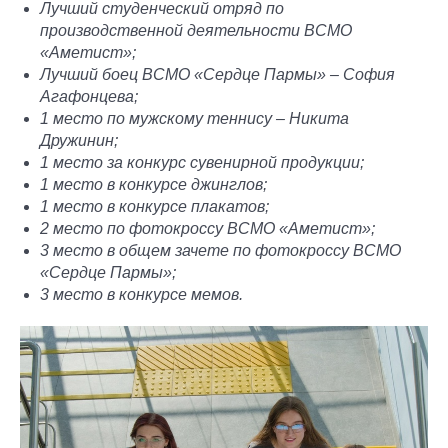
Лучший студенческий отряд по
производственной деятельности ВСМО
«Аметист»;
Лучший боец ВСМО «Сердце Пармы» – София
Агафонцева;
1 место по мужскому теннису – Никита
Дружинин;
1 место за конкурс сувенирной продукции;
1 место в конкурсе джинглов;
1 место в конкурсе плакатов;
2 место по фотокроссу ВСМО «Аметист»;
3 место в общем зачете по фотокроссу ВСМО
«Сердце Пармы»;
3 место в конкурсе мемов.