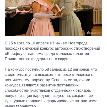
С 15 марта по 10 апреля в Нижнем Новгороде
проходит окружной конкурс авторских стихотворений
«В рифму о главном» среди молодых талантов
Приволжского федерального округа.
На конкурс поступило 58 заявок из 12 регионов, что
свидетельствует о высоком интересе молодежи к
поэтическому творчеству. Основными задачами
конкурса являются развитие поэтических
способностей участников студенческих отрядов,
популяризация народного искусства, сохранение
культурных традиций и формирование патриотизма
через творчество.