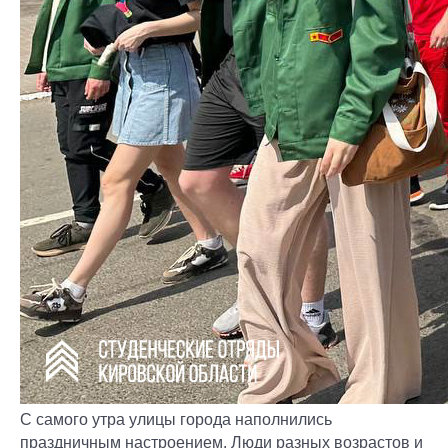
С самого утра улицы города наполнились
праздничным настроением. Люди разных возрастов и