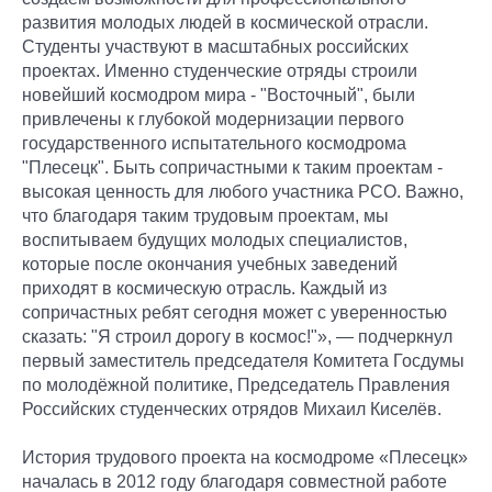
развития молодых людей в космической отрасли.
Студенты участвуют в масштабных российских
проектах. Именно студенческие отряды строили
новейший космодром мира - "Восточный", были
привлечены к глубокой модернизации первого
государственного испытательного космодрома
"Плесецк". Быть сопричастными к таким проектам -
высокая ценность для любого участника РСО. Важно,
что благодаря таким трудовым проектам, мы
воспитываем будущих молодых специалистов,
которые после окончания учебных заведений
приходят в космическую отрасль. Каждый из
сопричастных ребят сегодня может с уверенностью
сказать: "Я строил дорогу в космос!"», — подчеркнул
первый заместитель председателя Комитета Госдумы
по молодёжной политике, Председатель Правления
Российских студенческих отрядов Михаил Киселёв.
История трудового проекта на космодроме «Плесецк»
началась в 2012 году благодаря совместной работе