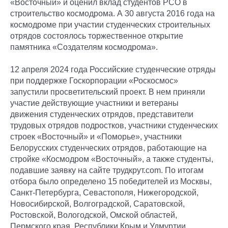
«Восточный» и оценил вклад студентов РСО в
строительство космодрома. А 30 августа 2016 года на
космодроме при участии студенческих строительных
отрядов состоялось торжественное открытие
памятника «Создателям космодрома».
12 апреля 2024 года Российские студенческие отряды
при поддержке Госкорпорации «Роскосмос»
запустили просветительский проект. В нем приняли
участие действующие участники и ветераны
движения студенческих отрядов, представители
трудовых отрядов подростков, участники студенческих
строек «Восточный» и «Поморье», участники
Белорусских студенческих отрядов, работающие на
стройке «Космодром «Восточный», а также студенты,
подавшие заявку на сайте трудкрут.com. По итогам
отбора было определено 15 победителей из Москвы,
Санкт-Петербурга, Севастополя, Нижегородской,
Новосибирской, Волгоградской, Саратовской,
Ростовской, Вологодской, Омской областей,
Пермского края, Республики Крым и Удмуртии.