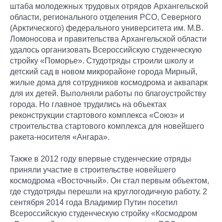
штаба молодежных трудовых отрядов Архангельской
области, регионального отделения РСО, Северного
(Арктического) федерального университета им. М.В.
Ломоносова и правительства Архангельской области
удалось организовать Всероссийскую студенческую
стройку «Поморье». Студотряды строили школу и
детский сад в новом микрорайоне города Мирный,
жилые дома для сотрудников космодрома и аквапарк
для их детей. Выполняли работы по благоустройству
города. Но главное трудились на объектах
реконструкции стартового комплекса «Союз» и
строительства стартового комплекса для новейшего
ракета-носителя «Ангара».
Также в 2012 году впервые студенческие отряды
приняли участие в строительстве новейшего
космодрома «Восточный». Он стал первым объектом,
где студотряды перешли на круглогодичную работу. 2
сентября 2014 года Владимир Путин посетил
Всероссийскую студенческую стройку «Космодром