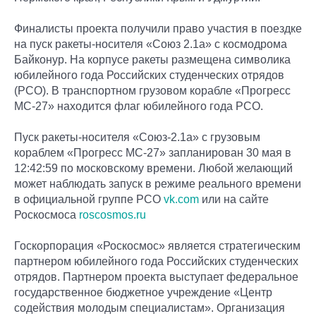
Финалисты проекта получили право участия в поездке
на пуск ракеты-носителя «Союз 2.1а» с космодрома
Байконур. На корпусе ракеты размещена символика
юбилейного года Российских студенческих отрядов
(РСО). В транспортном грузовом корабле «Прогресс
МС-27» находится флаг юбилейного года РСО.
Пуск ракеты-носителя «Союз-2.1а» с грузовым
кораблем «Прогресс МС-27» запланирован 30 мая в
12:42:59 по московскому времени. Любой желающий
может наблюдать запуск в режиме реального времени
в официальной группе РСО
vk.com
или на сайте
Роскосмоса
roscosmos.ru
Госкорпорация «Роскосмос» является стратегическим
партнером юбилейного года Российских студенческих
отрядов. Партнером проекта выступает федеральное
государственное бюджетное учреждение «Центр
содействия молодым специалистам». Организация