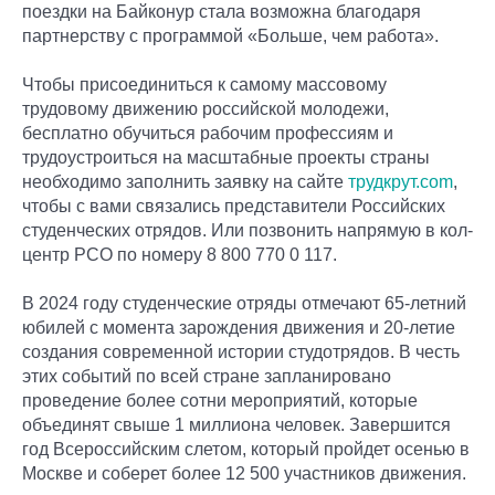
поездки на Байконур стала возможна благодаря
партнерству с программой «Больше, чем работа».
Чтобы присоединиться к самому массовому
трудовому движению российской молодежи,
бесплатно обучиться рабочим профессиям и
трудоустроиться на масштабные проекты страны
необходимо заполнить заявку на сайте
трудкрут.com
,
чтобы с вами связались представители Российских
студенческих отрядов. Или позвонить напрямую в кол-
центр РСО по номеру 8 800 770 0 117.
В 2024 году студенческие отряды отмечают 65-летний
юбилей с момента зарождения движения и 20-летие
создания современной истории студотрядов. В честь
этих событий по всей стране запланировано
проведение более сотни мероприятий, которые
объединят свыше 1 миллиона человек. Завершится
год Всероссийским слетом, который пройдет осенью в
Москве и соберет более 12 500 участников движения.