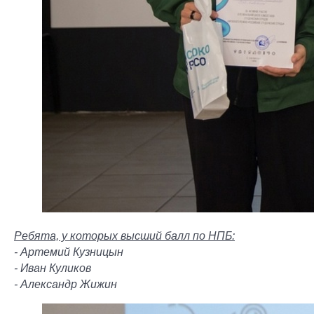
Ребята, у которых высший балл по НПБ:
- Артемий Кузницын
- Иван Куликов
- Александр Жижин