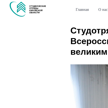
Главная
О нас
Студотр
Всеросс
великим