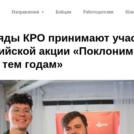
Направления
Бойцам
Работодателям
Нов
яды КРО принимают учас
ийской акции «Поклоним
 тем годам»