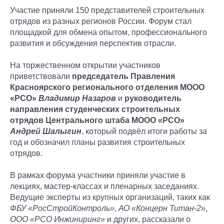
Участие приняли 150 представителей строительных
отрядов из разных регионов России. Форум стал
площадкой для обмена опытом, профессионального
развития и обсуждения перспектив отрасли.
На торжественном открытии участников
приветствовали
председатель Правления
Красноярского регионального отделения МООО
«РСО»
Владимир Назаров
и
руководитель
направления студенческих строительных
отрядов Центрального штаба МООО «РСО»
Андрей Шалыгин
, который подвёл итоги работы за
год и обозначил планы развития строительных
отрядов.
В рамках форума участники приняли участие в
лекциях, мастер-классах и пленарных заседаниях.
Ведущие эксперты из крупных организаций, таких как
ФБУ «РосСтройКонтроль»
,
АО «Концерн Титан-2»
,
ООО «РСО Инжиниринг»
и других, рассказали о